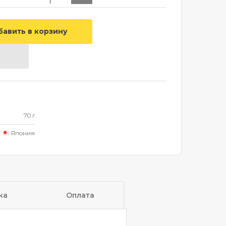
70 г
Япония
ка
Оплата