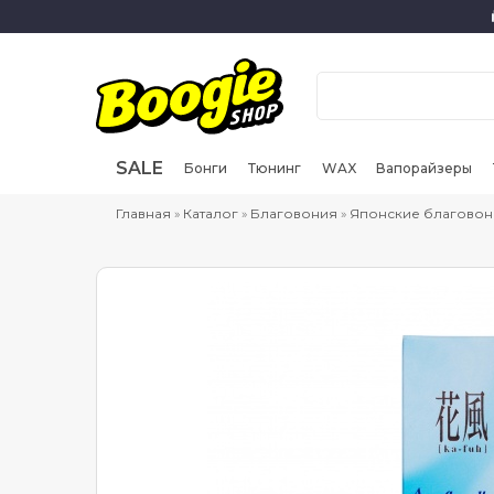
SALE
Бонги
Тюнинг
WAX
Вапорайзеры
Главная
»
Каталог
»
Благовония
»
Японские благовон