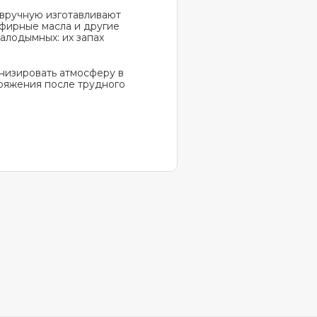
 вручную изготавливают
эфирные масла и другие
алодымных: их запах
низировать атмосферу в
пряжения после трудного