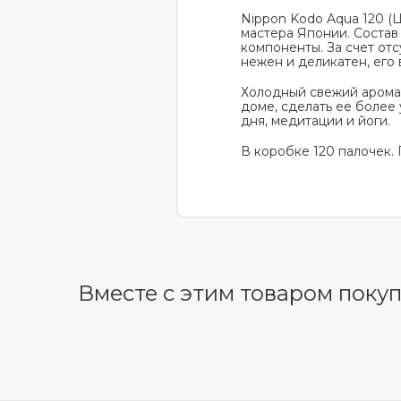
Nippon Kodo Aqua 120 (
мастера Японии. Состав
компоненты. За счет от
нежен и деликатен, его
Холодный свежий аромат
доме, сделать ее более
дня, медитации и йоги.
В коробке 120 палочек.
Вместе с этим товаром поку