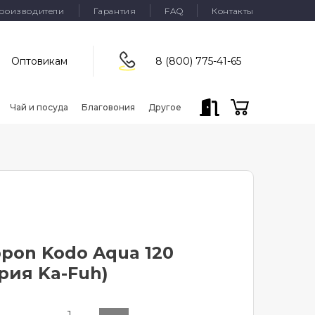
роизводители
Гарантия
FAQ
Контакты
Оптовикам
8 (800) 775-41-65
Чай и посуда
Благовония
Другое
pon Kodo Aqua 120
рия Ka-Fuh)