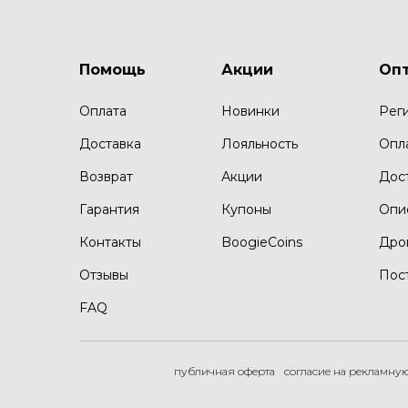
Помощь
Акции
Оп
Оплата
Новинки
Рег
Доставка
Лояльность
Опл
Возврат
Акции
Дос
Гарантия
Купоны
Опи
Контакты
BoogieCoins
Дро
Отзывы
Пос
FAQ
публичная оферта
согласие на рекламну