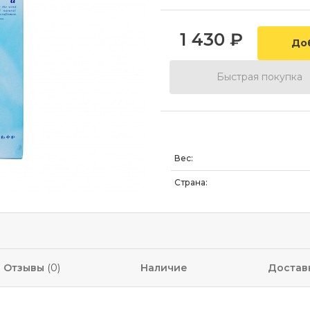
1 430
₽
Быстрая покупка
Вес:
Страна:
Отзывы
(0)
Наличие
Достав