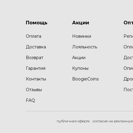
Помощь
Акции
Оп
Оплата
Новинки
Рег
Доставка
Лояльность
Опл
Возврат
Акции
Дос
Гарантия
Купоны
Опи
Контакты
BoogieCoins
Дро
Отзывы
Пос
FAQ
публичная оферта
согласие на рекламну