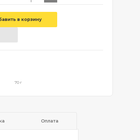
70 г
ка
Оплата