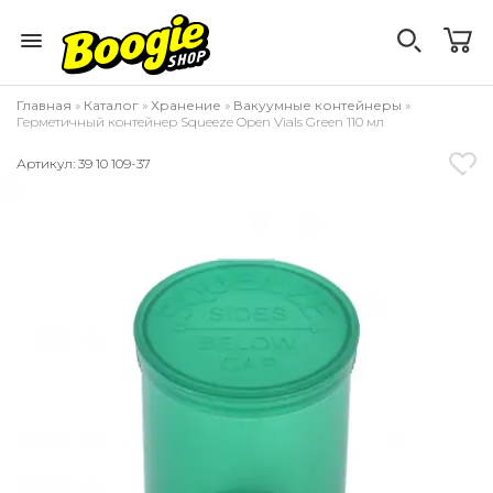
Главная
»
Каталог
»
Хранение
»
Вакуумные контейнеры
»
Герметичный контейнер Squeeze Open Vials Green 110 мл
Артикул: 39 10 109-37