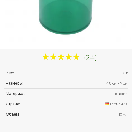
(24)
Вес:
16 г
Размеры:
4.8 см
x
7 см
Материал:
Пластик
Страна:
Германия
Объём:
110 мл