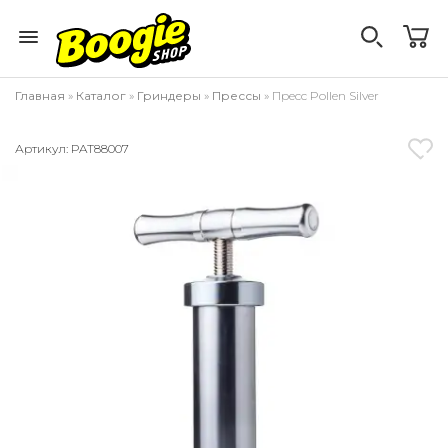
Главная
»
Каталог
»
Гриндеры
»
Прессы
» Пресс Pollen Silver
Артикул: PAT88007