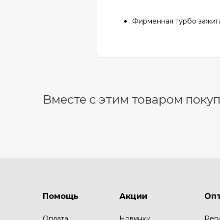
Фирменная турбо зажига
Вместе с этим товаром поку
Помощь
Акции
Оп
Оплата
Новинки
Рег