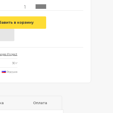
ogie Project
30 г
Россия
ка
Оплата