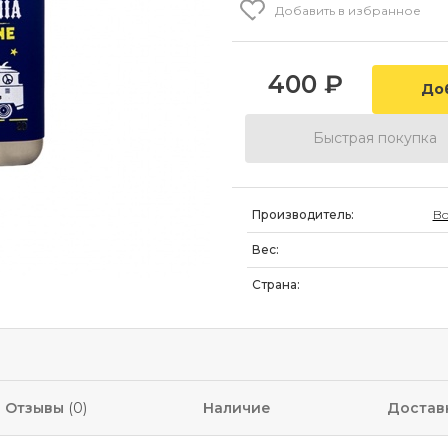
Добавить в избранное
400
₽
Быстрая покупка
Производитель:
Bo
Вес:
Страна:
Отзывы
(0)
Наличие
Достав