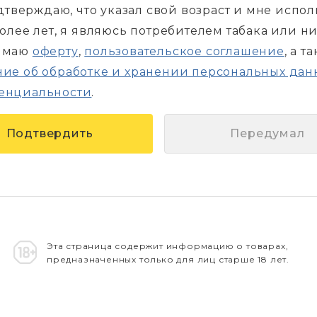
дтверждаю, что указал свой возраст и мне испо
более лет, я являюсь потребителем табака или н
имаю
оферту
,
пользовательское соглашение
, а т
ие об обработке и хранении персональных дан
енциальности
.
Передумал
Эта страница содержит информацию о товарах,
предназначенных только для лиц старше 18 лет.