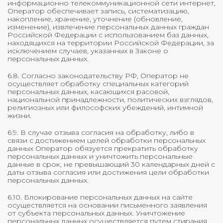
информационно телекоммуникационной сети интернет,
Оператор обеспечивает запись, систематизацию,
накопление, хранение, уточнение (обновление,
изменение), извлечение персональных данных граждан
Российской Федерации с использованием баз данных,
находящихся на территории Российской Федерации, за
исключением случаев, указанных в Законе о
персональных данных.
6.8. Согласно законодательству РФ, Оператор не
осуществляет обработку специальных категорий
персональных данных, касающихся расовой,
национальной принадлежности, политических взглядов,
религиозных или философских убеждений, интимной
жизни.
6.9. В случае отзыва согласия на обработку, либо в
связи с достижением целей обработки персональных
данных Оператор обязуется прекратить обработку
персональных данных и уничтожить персональные
данные в срок, не превышающий 30 календарных дней с
даты отзыва согласия или достижения цели обработки
персональных данных.
6.10. Блокирование персональных данных на сайте
осуществляется на основании письменного заявления
от субъекта персональных данных. Уничтожение
персональных данных осуществляется путем стирания