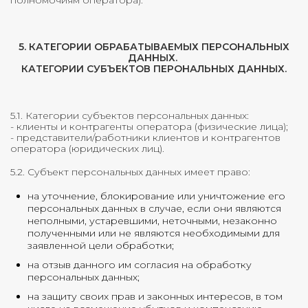
полномочиям оператора).
5. КАТЕГОРИИ ОБРАБАТЫВАЕМЫХ ПЕРСОНАЛЬНЫХ
ДАННЫХ.
КАТЕГОРИИ СУБЪЕКТОВ ПЕРОНАЛЬНЫХ ДАННЫХ.
5.1. Категории субъектов персональных данных:
- клиенты и контрагенты оператора (физические лица);
- представители/работники клиентов и контрагентов
оператора (юридических лиц).
5.2. Субъект персональных данных имеет право:
на уточнение, блокирование или уничтожение его
персональных данных в случае, если они являются
неполными, устаревшими, неточными, незаконно
полученными или не являются необходимыми для
заявленной цели обработки;
на отзыв данного им согласия на обработку
персональных данных;
на защиту своих прав и законных интересов, в том