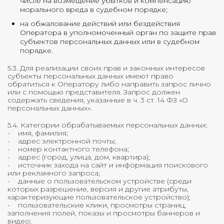
числе на возмещение убытков и компенсацию
морального вреда в судебном порядке;
на обжалование действий или бездействия
Оператора в уполномоченный орган по защите прав
субъектов персональных данных или в судебном
порядке.
5.3. Для реализации своих прав и законных интересов
субъекты персональных данных имеют право
обратиться к Оператору либо направить запрос лично
или с помощью представителя. Запрос должен
содержать сведения, указанные в ч. 3 ст. 14 ФЗ «О
персональных данных».
5.4. Категории обрабатываемых персональных данных:
- имя, фамилия;
- адрес электронной почты;
- номер контактного телефона;
- адрес (город, улица, дом, квартира);
- источник захода на сайт и информация поискового
или рекламного запроса;
- данные о пользовательском устройстве (среди
которых разрешение, версия и другие атрибуты,
характеризующие пользовательское устройство);
- пользовательские клики, просмотры страниц,
заполнения полей, показы и просмотры баннеров и
видео;