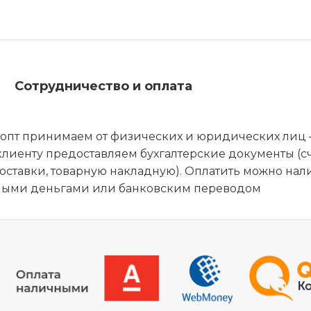
Сотрудничество и оплата
 опт принимаем от физических и юридических лиц
лиенту предоставляем бухгалтерские документы (сч
оставки, товарную накладную). Оплатить можно на
ными деньгами или банковским переводом