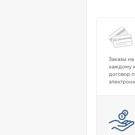
Заказы на
каждому к
договор п
электрон