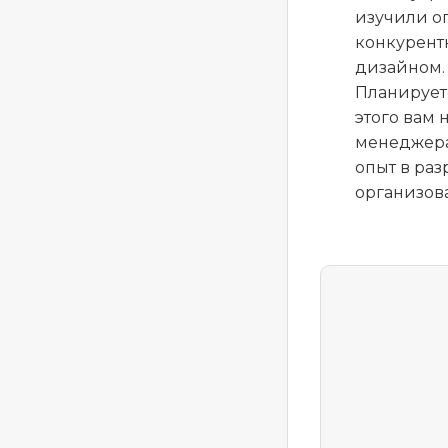
изучили о
конкурент
дизайном.
Планирует
этого вам
менеджера
опыт в раз
организов