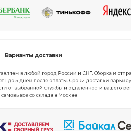
Варианты доставки
тавляем в любой город России и СНГ. Сборка и отпр
от 1 до 5 дней после оплаты. Сроки доставки варьир
ти от выбранной службы и отдаленности вашего ре
самовывоз со склада в Москве