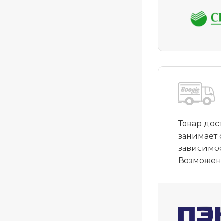
Товар дос
занимает 
зависимос
Возможен 