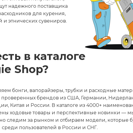
щут надежного поставщика
расходников для курения,
 и этнических сувениров.
есть в каталоге
ie Shop?
яем бонги, вапорайзеры, трубки и расходные мате
т проверенных брендов из США, Германии, Нидерла
ии, Китая и России. В каталоге из 4000+ наименов
ены ходовые товары и перспективные новинки — м
но следим за рынком и отбираем модели, которые б
среди пользователей в России и СНГ.