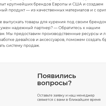
пыт крупнейших брендов Европы и США и создаем
ный продукт — из качественных материалов и с ор
е выпускать товары для курения под своим брендо
 нужен надежный партнер? — Обратитесь к нашим
м. Мы предоставим производственные ресурсы и 
работке девайсов и аксессуаров, поможем создать б
ать систему продаж.
Появились
вопросы?
Оставьте заявку и наш менеджер
свяжется с вами в ближайшее время