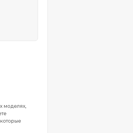
х моделях,
ете
 которые