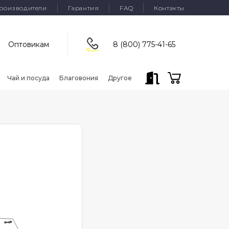
роизводители
Гарантия
FAQ
Контакты
Оптовикам
8 (800) 775-41-65
Чай и посуда
Благовония
Другое