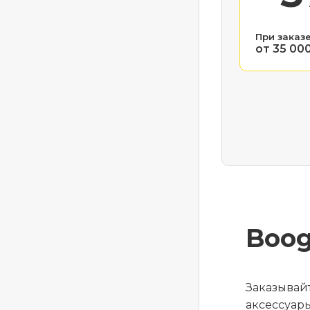
При заказ
от 35 00
Boog
Заказывай
аксессуары