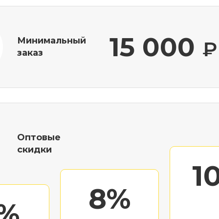
15 000
Минимальный
₽
заказ
Оптовые
скидки
1
8%
%