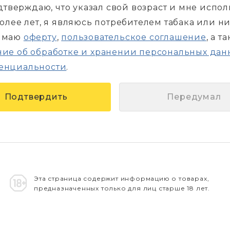
дтверждаю, что указал свой возраст и мне испо
более лет, я являюсь потребителем табака или н
имаю
оферту
,
пользовательское соглашение
, а т
ие об обработке и хранении персональных дан
енциальности
.
Передумал
Эта страница содержит информацию о товарах,
предназначенных только для лиц старше 18 лет.