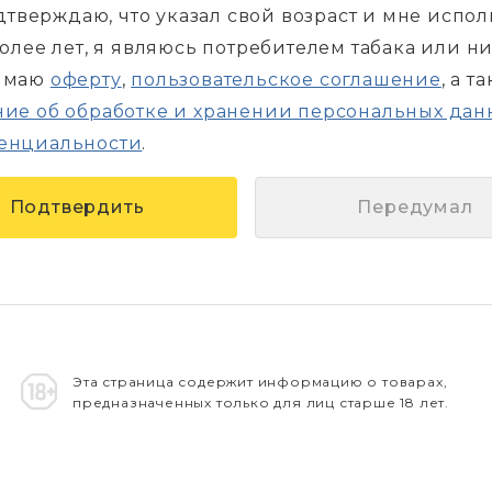
дтверждаю, что указал свой возраст и мне испо
более лет, я являюсь потребителем табака или н
имаю
оферту
,
пользовательское соглашение
, а т
ие об обработке и хранении персональных дан
енциальности
.
Передумал
Эта страница содержит информацию о товарах,
предназначенных только для лиц старше 18 лет.