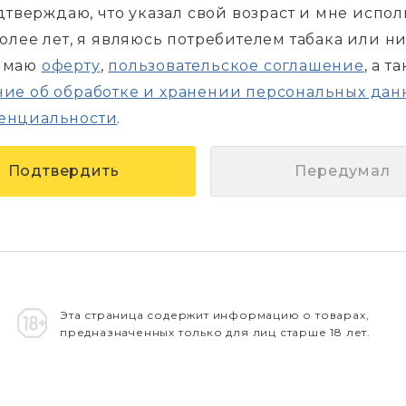
дтверждаю, что указал свой возраст и мне испо
более лет, я являюсь потребителем табака или н
имаю
оферту
,
пользовательское соглашение
, а т
ие об обработке и хранении персональных дан
енциальности
.
Передумал
Эта страница содержит информацию о товарах,
предназначенных только для лиц старше 18 лет.