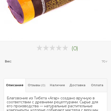
(0)
Вес:
70 г
Описание
Отзывы
(0)
Наличие
Доставка
Оплата
Благовоние из Тибета «Агар» создано вручную в
соответствии с древними рецептурами. Сырье для
его производства — натуральные растительные
компоненты, которые собирают мастера с вершин