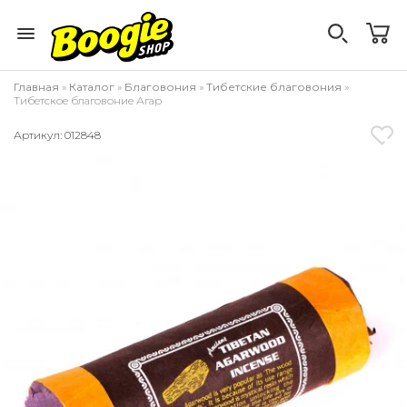
Главная
»
Каталог
»
Благовония
»
Тибетские благовония
»
Тибетское благовоние Агар
Артикул: 012848