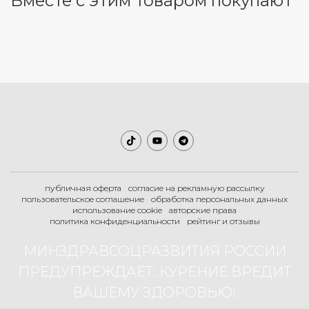
Вместе с этим товаром покупают
публичная оферта
согласие на рекламную рассылку
пользовательское соглашение
обработка персональных данных
использование cookie
авторские права
политика конфиденциальности
рейтинг и отзывы
МИНЗДРАВСОЦРАЗВИТИЯ РОССИИ
ПРЕДУПРЕЖДАЕТ: КУРЕНИЕ ВРЕДИТ
ВАШЕМУ ЗДОРОВЬЮ!