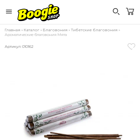
Главная
»
Каталог
»
Благовония
»
Тибетские благовония
»
Ароматические благовония Мята
Артикул: 010162