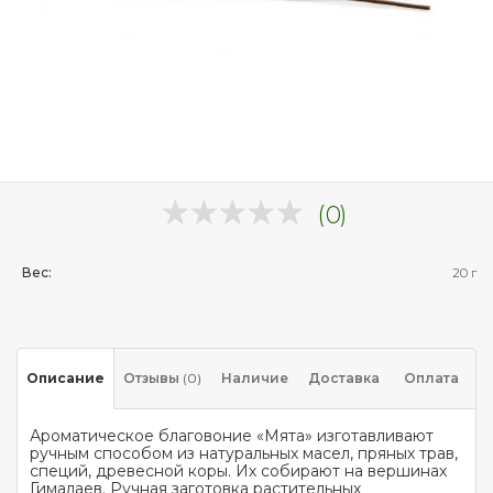
(0)
Вес:
20 г
Описание
Отзывы
(0)
Наличие
Доставка
Оплата
Ароматическое благовоние «Мята» изготавливают
ручным способом из натуральных масел, пряных трав,
специй, древесной коры. Их собирают на вершинах
Гималаев. Ручная заготовка растительных