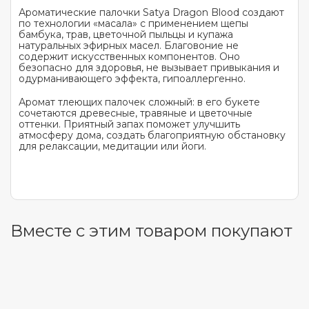
Ароматические палочки Satya Dragon Blood создают
по технологии «масала» с применением щепы
бамбука, трав, цветочной пыльцы и купажа
натуральных эфирных масел. Благовоние не
содержит искусственных компонентов. Оно
безопасно для здоровья, не вызывает привыкания и
одурманивающего эффекта, гипоаллергенно.
Аромат тлеющих палочек сложный: в его букете
сочетаются древесные, травяные и цветочные
оттенки. Приятный запах поможет улучшить
атмосферу дома, создать благоприятную обстановку
для релаксации, медитации или йоги.
Вместе с этим товаром покупают