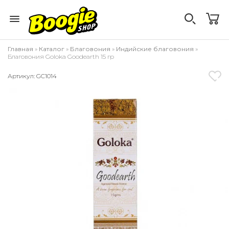
Главная
»
Каталог
»
Благовония
»
Индийские благовония
»
Благовония Goloka Goodearth 15 гр
Артикул: GC1014