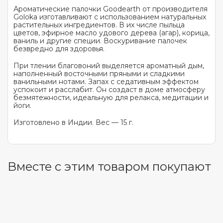
Ароматические палочки Goodearth от производителя
Goloka изготавливают с использованием натуральных
растительных ингредиентов. В их числе пыльца
цветов, эфирное масло удового дерева (агар), корица,
ваниль и другие специи. Воскуривание палочек
безвредно для здоровья.
При тлении благовоний выделяется ароматный дым,
наполненный восточными пряными и сладкими
ванильными нотами. Запах с седативным эффектом
успокоит и расслабит. Он создаст в доме атмосферу
безмятежности, идеальную для релакса, медитации и
йоги.
Изготовлено в Индии. Вес — 15 г.
Вместе с этим товаром покупают