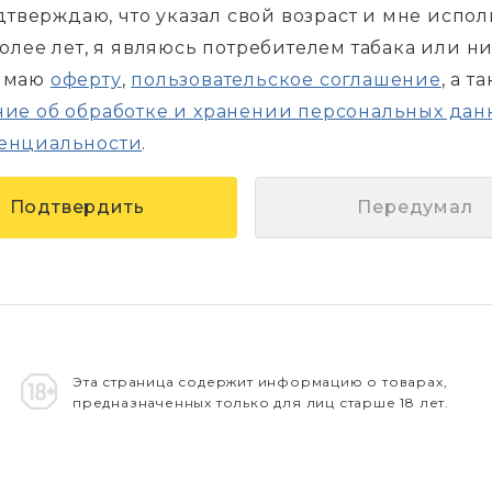
дтверждаю, что указал свой возраст и мне испо
более лет, я являюсь потребителем табака или н
имаю
оферту
,
пользовательское соглашение
, а т
ие об обработке и хранении персональных дан
енциальности
.
Передумал
Эта страница содержит информацию о товарах,
предназначенных только для лиц старше 18 лет.