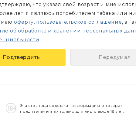
дтверждаю, что указал свой возраст и мне испо
более лет, я являюсь потребителем табака или н
имаю
оферту
,
пользовательское соглашение
, а т
ие об обработке и хранении персональных дан
енциальности
.
Передумал
Эта страница содержит информацию о товарах,
предназначенных только для лиц старше 18 лет.