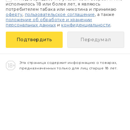
исполнилось 18 или более лет, я являюсь
потребителем табака или никотина и принимаю
оферту
,
пользовательское соглашение
, а также
положение об обработке и хранении
персональных данных
и
конфиденциальности
.
Передумал
Эта страница содержит информацию о товарах,
предназначенных только для лиц старше 18 лет.