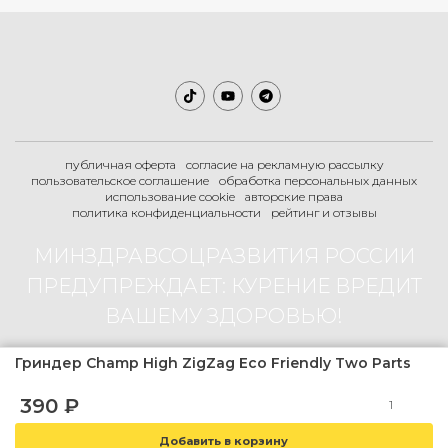
публичная оферта
согласие на рекламную рассылку
пользовательское соглашение
обработка персональных данных
использование cookie
авторские права
политика конфиденциальности
рейтинг и отзывы
МИНЗДРАВСОЦРАЗВИТИЯ РОССИИ
ПРЕДУПРЕЖДАЕТ: КУРЕНИЕ ВРЕДИТ
ВАШЕМУ ЗДОРОВЬЮ!
Гриндер Champ High ZigZag Eco Friendly Two Parts
2007-2026 © Boogie-Shop.ru
390
₽
18+