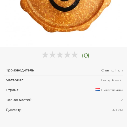
(0)
Производитель:
Champ High
Материал:
Hemp Plastic
Страна:
Нидерланды
Кол-во частей:
2
Диаметр:
40 мм