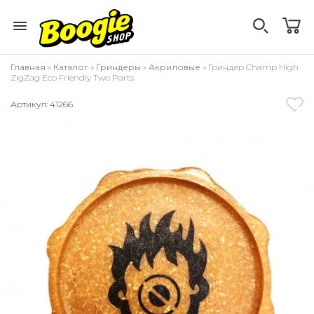
Главная
»
Каталог
»
Гриндеры
»
Акриловые
» Гриндер Champ High
ZigZag Eco Friendly Two Parts
Артикул: 41266