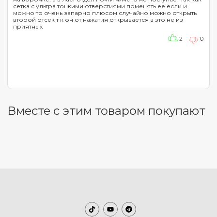
сетка с ультра тонкими отверстиями поменять ее если и
можно то очень запарно плюсом случайно можно открыть
второй отсек т к он от нажатия открывается а это не из
приятных
2
0
Вместе с этим товаром покупают