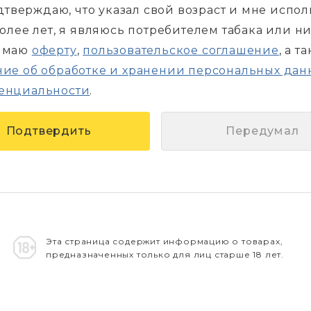
дтверждаю, что указал свой возраст и мне испо
более лет, я являюсь потребителем табака или н
имаю
оферту
,
пользовательское соглашение
, а т
ие об обработке и хранении персональных дан
енциальности
.
Передумал
Эта страница содержит информацию о товарах,
предназначенных только для лиц старше 18 лет.