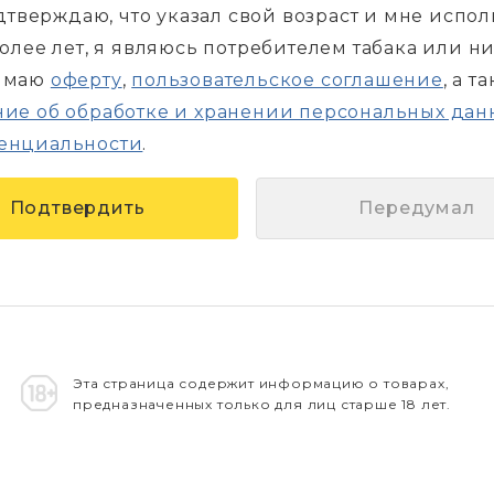
дтверждаю, что указал свой возраст и мне испо
более лет, я являюсь потребителем табака или н
имаю
оферту
,
пользовательское соглашение
, а т
ие об обработке и хранении персональных дан
енциальности
.
Передумал
Эта страница содержит информацию о товарах,
предназначенных только для лиц старше 18 лет.