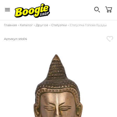
Главная
»
Каталог
»
Другое
»
Статуэтки
» Статуэтка Голова Будды
Артикул: stb04