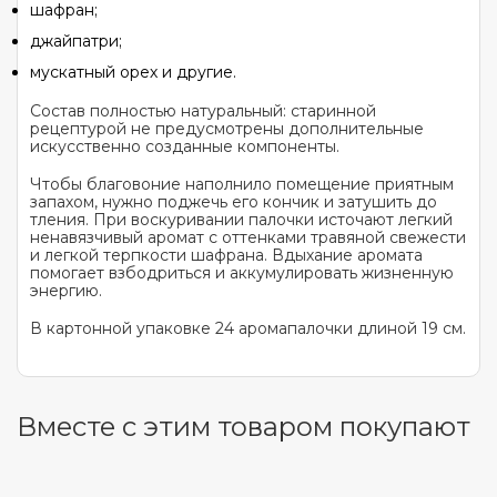
шафран;
джайпатри;
мускатный орех и другие.
Состав полностью натуральный: старинной
рецептурой не предусмотрены дополнительные
искусственно созданные компоненты.
Чтобы благовоние наполнило помещение приятным
запахом, нужно поджечь его кончик и затушить до
тления. При воскуривании палочки источают легкий
ненавязчивый аромат с оттенками травяной свежести
и легкой терпкости шафрана. Вдыхание аромата
помогает взбодриться и аккумулировать жизненную
энергию.
В картонной упаковке 24 аромапалочки длиной 19 см.
Вместе с этим товаром покупают