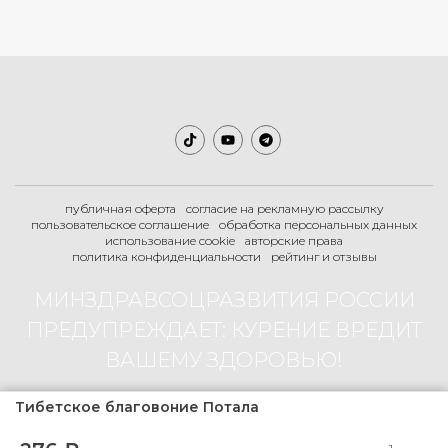
публичная оферта
согласие на рекламную рассылку
пользовательское соглашение
обработка персональных данных
использование cookie
авторские права
политика конфиденциальности
рейтинг и отзывы
МИНЗДРАВСОЦРАЗВИТИЯ РОССИИ
ПРЕДУПРЕЖДАЕТ: КУРЕНИЕ ВРЕДИТ
ВАШЕМУ ЗДОРОВЬЮ!
Тибетское благовоние Потала
2007-2026 © Boogie-Shop.ru