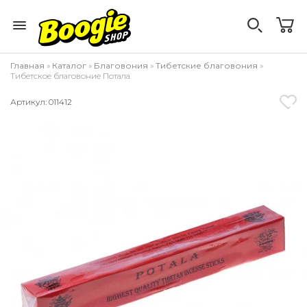
Главная
»
Каталог
»
Благовония
»
Тибетские благовония
»
Тибетское благовоние Потала
Артикул: 011412