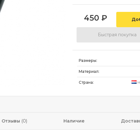
450
₽
Быстрая покупка
Размеры:
Материал:
Страна:
Н
Отзывы
(0)
Наличие
Достав