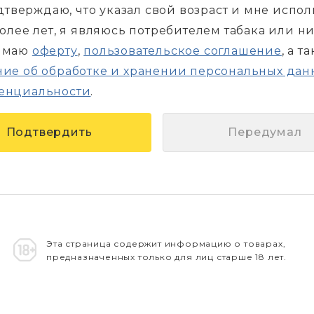
дтверждаю, что указал свой возраст и мне испо
более лет, я являюсь потребителем табака или н
имаю
оферту
,
пользовательское соглашение
, а т
ие об обработке и хранении персональных дан
енциальности
.
Передумал
Эта страница содержит информацию о товарах,
предназначенных только для лиц старше 18 лет.