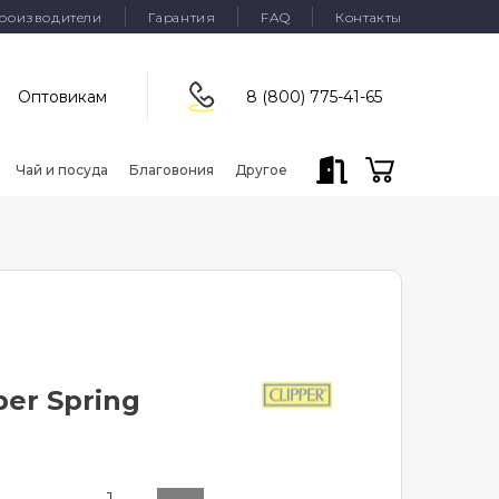
роизводители
Гарантия
FAQ
Контакты
Оптовикам
8 (800) 775-41-65
Чай и посуда
Благовония
Другое
per Spring