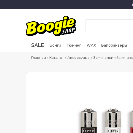
SALE
Бонги
Тюнинг
WAX
Вапорайзеры
Главная
»
Каталог
»
Аксессуары
»
Зажигалки
» Зажигалка