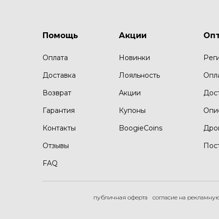
Помощь
Акции
Оп
Оплата
Новинки
Рег
Доставка
Лояльность
Опл
Возврат
Акции
Дос
Гарантия
Купоны
Опи
Контакты
BoogieCoins
Дро
Отзывы
Пос
FAQ
публичная оферта
согласие на рекламну