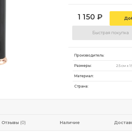
1 150
₽
Быстрая покупка
Производитель:
Размеры:
2.5 см
x
1
Материал:
Страна:
Отзывы
(0)
Наличие
Достав