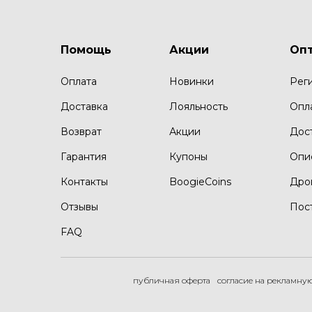
Помощь
Акции
Оп
Оплата
Новинки
Рег
Доставка
Лояльность
Опл
Возврат
Акции
Дос
Гарантия
Купоны
Опи
Контакты
BoogieCoins
Дро
Отзывы
Пос
FAQ
публичная оферта
согласие на рекламну