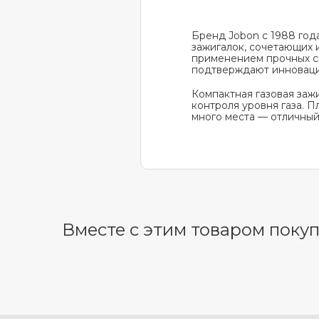
Бренд Jobon с 1988 год
зажигалок, сочетающих 
применением прочных сп
подтверждают инноваци
Компактная газовая заж
контроля уровня газа. П
много места — отличный
Вместе с этим товаром поку