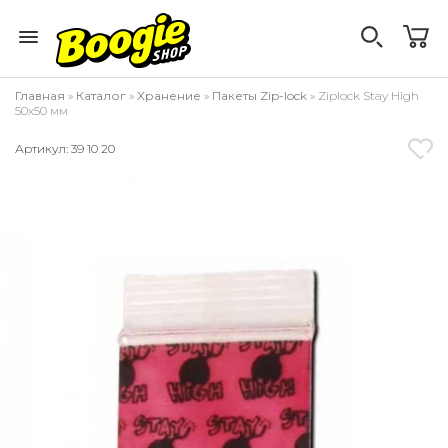
Главная
»
Каталог
»
Хранение
»
Пакеты Zip-lock
» Ziplock Stay High
50x50 мм
Артикул: 39 10 20