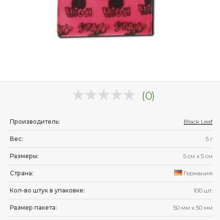
(0)
Производитель:
Black Leaf
Вес:
5 г
Размеры:
5 см
x
5 см
Страна:
Германия
Кол-во штук в упаковке:
100 шт.
Размер пакета:
50 мм х 50 мм